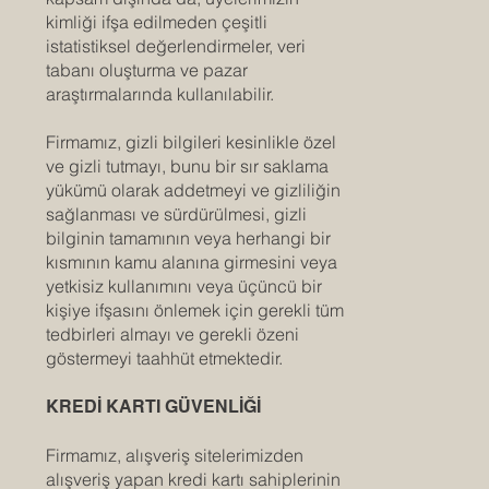
kimliği ifşa edilmeden çeşitli
istatistiksel değerlendirmeler, veri
tabanı oluşturma ve pazar
araştırmalarında kullanılabilir.
Firmamız, gizli bilgileri kesinlikle özel
ve gizli tutmayı, bunu bir sır saklama
yükümü olarak addetmeyi ve gizliliğin
sağlanması ve sürdürülmesi, gizli
bilginin tamamının veya herhangi bir
kısmının kamu alanına girmesini veya
yetkisiz kullanımını veya üçüncü bir
kişiye ifşasını önlemek için gerekli tüm
tedbirleri almayı ve gerekli özeni
göstermeyi taahhüt etmektedir.
KREDİ KARTI GÜVENLİĞİ
Firmamız, alışveriş sitelerimizden
alışveriş yapan kredi kartı sahiplerinin