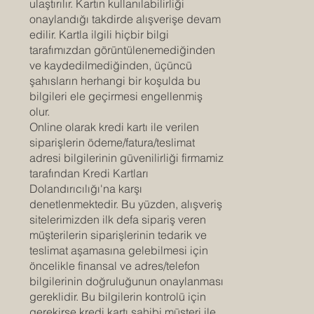
ulaştırılır. Kartın kullanılabilirliği
onaylandığı takdirde alışverişe devam
edilir. Kartla ilgili hiçbir bilgi
tarafımızdan görüntülenemediğinden
ve kaydedilmediğinden, üçüncü
şahısların herhangi bir koşulda bu
bilgileri ele geçirmesi engellenmiş
olur.
Online olarak kredi kartı ile verilen
siparişlerin ödeme/fatura/teslimat
adresi bilgilerinin güvenilirliği firmamiz
tarafından Kredi Kartları
Dolandırıcılığı'na karşı
denetlenmektedir. Bu yüzden, alışveriş
sitelerimizden ilk defa sipariş veren
müşterilerin siparişlerinin tedarik ve
teslimat aşamasına gelebilmesi için
öncelikle finansal ve adres/telefon
bilgilerinin doğruluğunun onaylanması
gereklidir. Bu bilgilerin kontrolü için
gerekirse kredi kartı sahibi müşteri ile