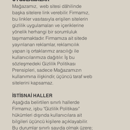
Mağazamız, web sitesi dâhilinde
başka sitelere link verebilir. Firmamız,
bu linkler vasıtasıyla erişilen sitelerin
gizlilik uygulamaları ve içeriklerine
yönelik herhangi bir sorumluluk
taşımamaktadır. Firmamıza ait sitede
yayınlanan reklamlar, reklamcılık
yapan iş ortaklarımız aracılığı ile
kullanıcılarımıza dağıtılır. İş bu
sözleşmedeki Gizlilik Politikası
Prensipleri, sadece Mağazamızın
kullanımına ilişkindir, üçüncü taraf web
sitelerini kapsamaz.
İSTİSNAİ HALLER
Aşağıda belirtilen sınırlı hallerde
Firmamız, işbu "Gizlilik Politikası"
hükümleri dışında kullanıcılara ait
bilgileri üçüncü kişilere açıklayabilir.
Bu durumlar sınırlı sayıda olmak üzere;