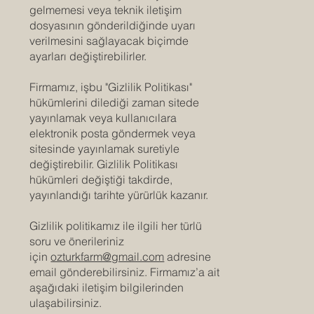
gelmemesi veya teknik iletişim
dosyasının gönderildiğinde uyarı
verilmesini sağlayacak biçimde
ayarları değiştirebilirler.
Firmamız, işbu "Gizlilik Politikası"
hükümlerini dilediği zaman sitede
yayınlamak veya kullanıcılara
elektronik posta göndermek veya
sitesinde yayınlamak suretiyle
değiştirebilir. Gizlilik Politikası
hükümleri değiştiği takdirde,
yayınlandığı tarihte yürürlük kazanır.
Gizlilik politikamız ile ilgili her türlü
soru ve önerileriniz
için
ozturkfarm@gmail.com
adresine
email gönderebilirsiniz. Firmamız’a ait
aşağıdaki iletişim bilgilerinden
ulaşabilirsiniz.