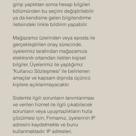
girişi yaptıktan sonra hesap bilgileri
bölümünden bu seçimi değiştirilebilir
ya da kendisine gelen bilgilendirme
iletisindeki linkle bildirim yapabilir.
Mağazamız üzerinden veya eposta ile
gerçekleştirilen onay sürecinde,
üyelerimiz tarafından mağazamıza
elektronik ortamdan iletilen kişisel
bilgiler, Üyelerimiz ile yaptığımız
"Kullanıcı Sözleşmesi" ile belirlenen
amaçlar ve kapsam dışında üçüncü
kişilere açıklanmayacaktır.
Sistemle ilgili sorunların tanımlanması
ve verilen hizmet ile ilgili çıkabilecek
sorunların veya uyuşmazlıkların hızla
çözülmesi için, Firmamız, üyelerinin IP
adresini kaydetmekte ve bunu
kullanmaktadır. IP adresleri,