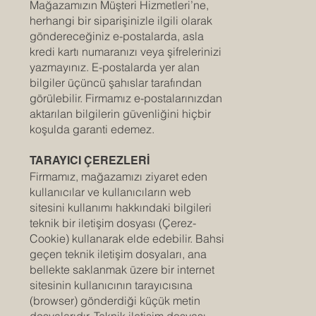
Mağazamızın Müşteri Hizmetleri’ne,
herhangi bir siparişinizle ilgili olarak
göndereceğiniz e-postalarda, asla
kredi kartı numaranızı veya şifrelerinizi
yazmayınız. E-postalarda yer alan
bilgiler üçüncü şahıslar tarafından
görülebilir. Firmamız e-postalarınızdan
aktarılan bilgilerin güvenliğini hiçbir
koşulda garanti edemez.
TARAYICI ÇEREZLERİ
Firmamız, mağazamızı ziyaret eden
kullanıcılar ve kullanıcıların web
sitesini kullanımı hakkındaki bilgileri
teknik bir iletişim dosyası (Çerez-
Cookie) kullanarak elde edebilir. Bahsi
geçen teknik iletişim dosyaları, ana
bellekte saklanmak üzere bir internet
sitesinin kullanıcının tarayıcısına
(browser) gönderdiği küçük metin
dosyalarıdır. Teknik iletişim dosyası