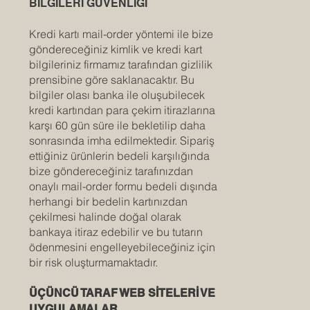
BİLGİLERİ GÜVENLİĞİ
Kredi kartı mail-order yöntemi ile bize
göndereceğiniz kimlik ve kredi kart
bilgileriniz firmamız tarafından gizlilik
prensibine göre saklanacaktır. Bu
bilgiler olası banka ile oluşubilecek
kredi kartından para çekim itirazlarına
karşı 60 gün süre ile bekletilip daha
sonrasında imha edilmektedir. Sipariş
ettiğiniz ürünlerin bedeli karşılığında
bize göndereceğiniz tarafınızdan
onaylı mail-order formu bedeli dışında
herhangi bir bedelin kartınızdan
çekilmesi halinde doğal olarak
bankaya itiraz edebilir ve bu tutarın
ödenmesini engelleyebileceğiniz için
bir risk oluşturmamaktadır.
ÜÇÜNCÜ TARAF WEB SİTELERİ VE
UYGULAMALAR