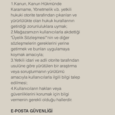
1.Kanun, Kanun Hükmünde
Kararname, Yönetmelik v.b. yetkili
hukuki otorite tarafından çıkarılan ve
yürürlülükte olan hukuk kurallarının
getirdiği zorunluluklara uymak;
2.Mağazamızın kullanıcılarla akdettiği
"Üyelik Sözleşmesi"'nin ve diğer
sözleşmelerin gereklerini yerine
getirmek ve bunları uygulamaya
koymak amacıyla;
3.Yetkili idari ve adli otorite tarafından
usulüne göre yürütülen bir araştırma
veya soruşturmanın yürütümü
amacıyla kullanıcılarla ilgili bilgi talep
edilmesi;
4.Kullanıcıların hakları veya
güvenliklerini korumak için bilgi
vermenin gerekli olduğu hallerdir.
E-POSTA GÜVENLİĞİ