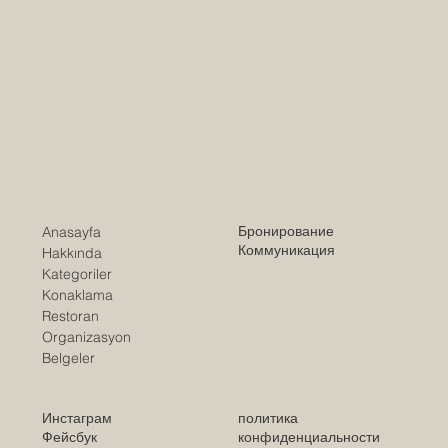
Бронирование
Anasayfa
Коммуникация
Hakkında
Kategoriler
Konaklama
Restoran
Organizasyon
Belgeler
Инстаграм
политика
Фейсбук
конфиденциальности