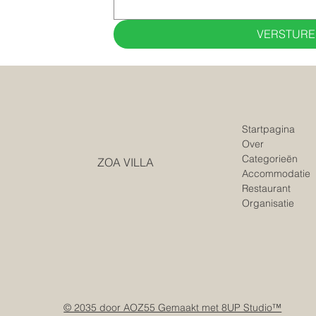
VERSTURE
Startpagina
Over
Categorieën
ZOA VILLA
Accommodatie
Restaurant
Organisatie
© 2035 door AOZ55 Gemaakt met 8UP Studio™