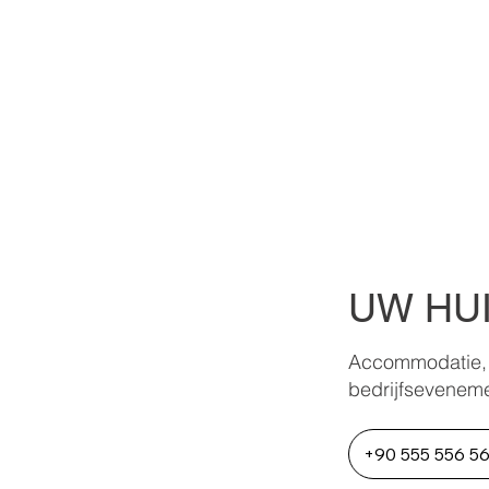
UW HUI
Accommodatie, s
bedrijfsevenem
+90 555 556 5