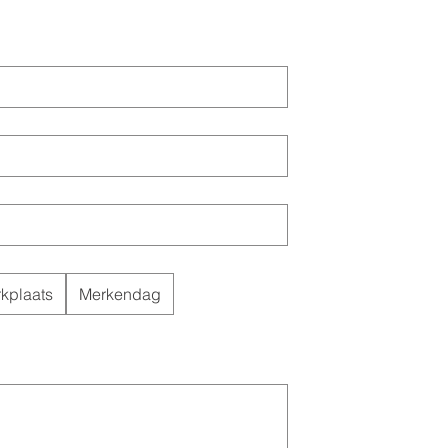
kplaats
Merkendag