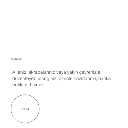
Aile Günleri
Aileniz, akrabalarınız veya yakın çevrenizle
düzenleyebileceğiniz, özenle hazırlanmış harika
butik bir hizmet.
FİYAT