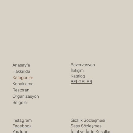
Rezervasyon
Anasayfa
İletişim
Hakkında
Katalog
Kategoriler
BELGELER
Konaklama
Restoran
Organizasyon
Belgeler
Instagram
Gizlilik Sözleşmesi
Facebook
Satış Sözleşmesi
YouTube
İ
ptal ve İade Koşulları