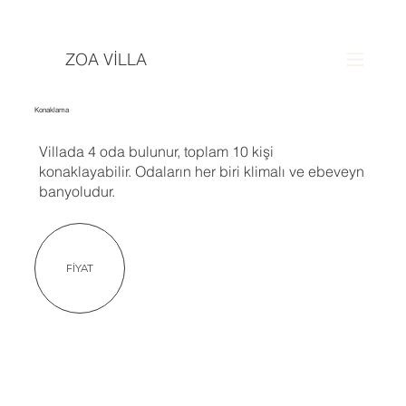
ZOA VİLLA
Konaklama
Villada 4 oda bulunur, toplam 10 kişi
konaklayabilir. Odaların her biri klimalı ve ebeveyn
banyoludur.
FİYAT