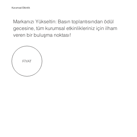
Kurumsal Etkinlik
Markanızı Yükseltin: Basın toplantısından ödül
gecesine, tüm kurumsal etkinlikleriniz için ilham
veren bir buluşma noktası!
FİYAT