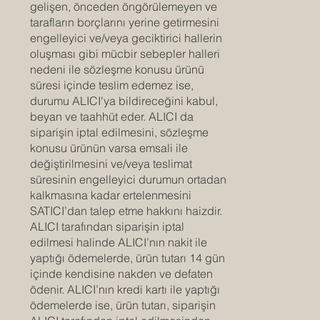
gelişen, önceden öngörülemeyen ve
tarafların borçlarını yerine getirmesini
engelleyici ve/veya geciktirici hallerin
oluşması gibi mücbir sebepler halleri
nedeni ile sözleşme konusu ürünü
süresi içinde teslim edemez ise,
durumu ALICI'ya bildireceğini kabul,
beyan ve taahhüt eder. ALICI da
siparişin iptal edilmesini, sözleşme
konusu ürünün varsa emsali ile
değiştirilmesini ve/veya teslimat
süresinin engelleyici durumun ortadan
kalkmasına kadar ertelenmesini
SATICI’dan talep etme hakkını haizdir.
ALICI tarafından siparişin iptal
edilmesi halinde ALICI’nın nakit ile
yaptığı ödemelerde, ürün tutarı 14 gün
içinde kendisine nakden ve defaten
ödenir. ALICI’nın kredi kartı ile yaptığı
ödemelerde ise, ürün tutarı, siparişin