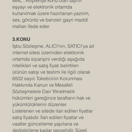
MAL : Alışverişe konu olan taşınır
eşyayı ve elektronik ortamda
kullanılmak üzere hazırlanan yazılım,
ses, görüntü ve benzeri gayri maddi
malları ifade eder.
3.KONU
İşbu Sözleşme, ALICI’nın, SATICI’ya ait
internet sitesi üzerinden elektronik
ortamda siparişini verdiği aşağıda
nitelikleri ve satış fiyatı belirtilen
ürünün satışı ve teslimi ile ilgili olarak
6502 sayılı Tüketicinin Korunması
Hakkında Kanun ve Mesafeli
Sözleşmelere Dair Yönetmelik
hükümleri gereğince tarafların hak ve
yükümlülüklerini düzenler.
Listelenen ve sitede ilan edilen fiyatlar
satış fiyatıdır. İlan edilen fiyatlar ve
vaatler güncelleme yapılana ve
değiştirilene kadar geçerlidir. Süreli