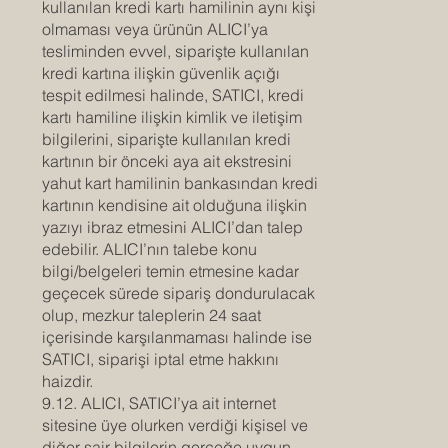
kullanılan kredi kartı hamilinin aynı kişi
olmaması veya ürünün ALICI’ya
tesliminden evvel, siparişte kullanılan
kredi kartına ilişkin güvenlik açığı
tespit edilmesi halinde, SATICI, kredi
kartı hamiline ilişkin kimlik ve iletişim
bilgilerini, siparişte kullanılan kredi
kartının bir önceki aya ait ekstresini
yahut kart hamilinin bankasından kredi
kartının kendisine ait olduğuna ilişkin
yazıyı ibraz etmesini ALICI’dan talep
edebilir. ALICI’nın talebe konu
bilgi/belgeleri temin etmesine kadar
geçecek sürede sipariş dondurulacak
olup, mezkur taleplerin 24 saat
içerisinde karşılanmaması halinde ise
SATICI, siparişi iptal etme hakkını
haizdir.
9.12. ALICI, SATICI’ya ait internet
sitesine üye olurken verdiği kişisel ve
diğer sair bilgilerin gerçeğe uygun