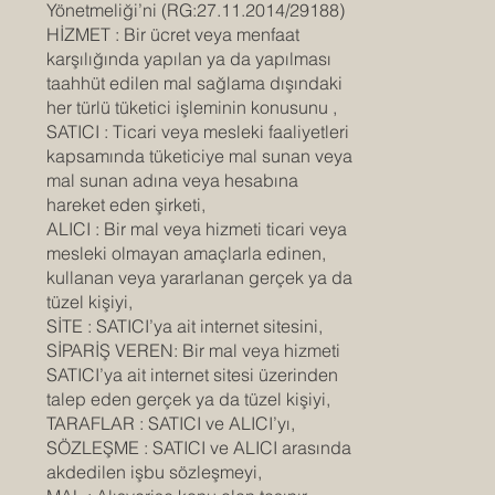
Yönetmeliği’ni (RG:27.11.2014/29188)
HİZMET : Bir ücret veya menfaat
karşılığında yapılan ya da yapılması
taahhüt edilen mal sağlama dışındaki
her türlü tüketici işleminin konusunu ,
SATICI : Ticari veya mesleki faaliyetleri
kapsamında tüketiciye mal sunan veya
mal sunan adına veya hesabına
hareket eden şirketi,
ALICI : Bir mal veya hizmeti ticari veya
mesleki olmayan amaçlarla edinen,
kullanan veya yararlanan gerçek ya da
tüzel kişiyi,
SİTE : SATICI’ya ait internet sitesini,
SİPARİŞ VEREN: Bir mal veya hizmeti
SATICI’ya ait internet sitesi üzerinden
talep eden gerçek ya da tüzel kişiyi,
TARAFLAR : SATICI ve ALICI’yı,
SÖZLEŞME : SATICI ve ALICI arasında
akdedilen işbu sözleşmeyi,