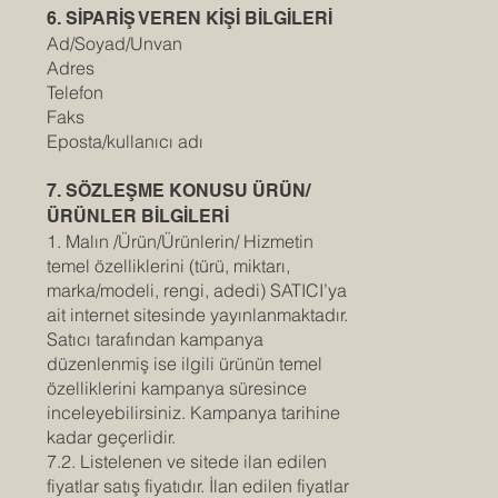
6. SİPARİŞ VEREN KİŞİ BİLGİLERİ
Ad/Soyad/Unvan
Adres
Telefon
Faks
Eposta/kullanıcı adı
7. SÖZLEŞME KONUSU ÜRÜN/
ÜRÜNLER BİLGİLERİ
1. Malın /Ürün/Ürünlerin/ Hizmetin
temel özelliklerini (türü, miktarı,
marka/modeli, rengi, adedi) SATICI’ya
ait internet sitesinde yayınlanmaktadır.
Satıcı tarafından kampanya
düzenlenmiş ise ilgili ürünün temel
özelliklerini kampanya süresince
inceleyebilirsiniz. Kampanya tarihine
kadar geçerlidir.
7.2. Listelenen ve sitede ilan edilen
fiyatlar satış fiyatıdır. İlan edilen fiyatlar