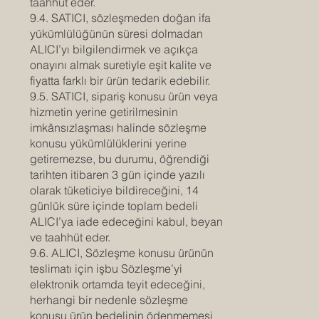
taahhüt eder.
9.4. SATICI, sözleşmeden doğan ifa
yükümlülüğünün süresi dolmadan
ALICI’yı bilgilendirmek ve açıkça
onayını almak suretiyle eşit kalite ve
fiyatta farklı bir ürün tedarik edebilir.
9.5. SATICI, sipariş konusu ürün veya
hizmetin yerine getirilmesinin
imkânsızlaşması halinde sözleşme
konusu yükümlülüklerini yerine
getiremezse, bu durumu, öğrendiği
tarihten itibaren 3 gün içinde yazılı
olarak tüketiciye bildireceğini, 14
günlük süre içinde toplam bedeli
ALICI’ya iade edeceğini kabul, beyan
ve taahhüt eder.
9.6. ALICI, Sözleşme konusu ürünün
teslimatı için işbu Sözleşme’yi
elektronik ortamda teyit edeceğini,
herhangi bir nedenle sözleşme
konusu ürün bedelinin ödenmemesi