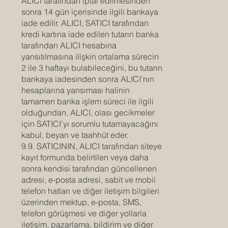
ALICI tarafından iptal edilmesinden
sonra 14 gün içerisinde ilgili bankaya
iade edilir. ALICI, SATICI tarafından
kredi kartına iade edilen tutarın banka
tarafından ALICI hesabına
yansıtılmasına ilişkin ortalama sürecin
2 ile 3 haftayı bulabileceğini, bu tutarın
bankaya iadesinden sonra ALICI’nın
hesaplarına yansıması halinin
tamamen banka işlem süreci ile ilgili
olduğundan, ALICI, olası gecikmeler
için SATICI’yı sorumlu tutamayacağını
kabul, beyan ve taahhüt eder.
9.9. SATICININ, ALICI tarafından siteye
kayıt formunda belirtilen veya daha
sonra kendisi tarafından güncellenen
adresi, e-posta adresi, sabit ve mobil
telefon hatları ve diğer iletişim bilgileri
üzerinden mektup, e-posta, SMS,
telefon görüşmesi ve diğer yollarla
iletişim, pazarlama, bildirim ve diğer