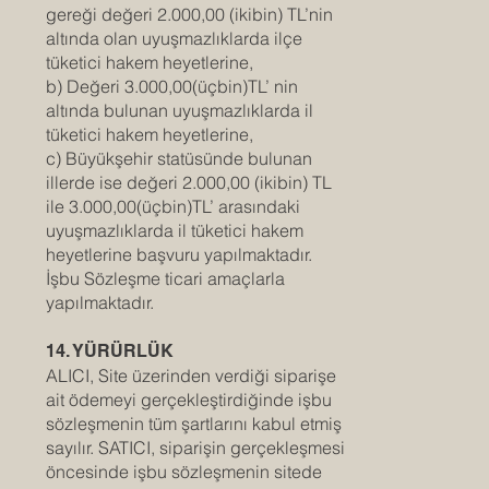
gereği değeri 2.000,00 (ikibin) TL’nin
altında olan uyuşmazlıklarda ilçe
tüketici hakem heyetlerine,
b) Değeri 3.000,00(üçbin)TL’ nin
altında bulunan uyuşmazlıklarda il
tüketici hakem heyetlerine,
c) Büyükşehir statüsünde bulunan
illerde ise değeri 2.000,00 (ikibin) TL
ile 3.000,00(üçbin)TL’ arasındaki
uyuşmazlıklarda il tüketici hakem
heyetlerine başvuru yapılmaktadır.
İşbu Sözleşme ticari amaçlarla
yapılmaktadır.
14. YÜRÜRLÜK
ALICI, Site üzerinden verdiği siparişe
ait ödemeyi gerçekleştirdiğinde işbu
sözleşmenin tüm şartlarını kabul etmiş
sayılır. SATICI, siparişin gerçekleşmesi
öncesinde işbu sözleşmenin sitede