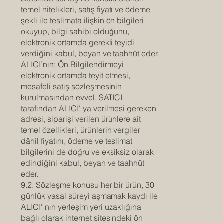
temel nitelikleri, satış fiyatı ve ödeme
şekli ile teslimata ilişkin ön bilgileri
okuyup, bilgi sahibi olduğunu,
elektronik ortamda gerekli teyidi
verdiğini kabul, beyan ve taahhüt eder.
ALICI’nın; Ön Bilgilendirmeyi
elektronik ortamda teyit etmesi,
mesafeli satış sözleşmesinin
kurulmasından evvel, SATICI
tarafından ALICI' ya verilmesi gereken
adresi, siparişi verilen ürünlere ait
temel özellikleri, ürünlerin vergiler
dâhil fiyatını, ödeme ve teslimat
bilgilerini de doğru ve eksiksiz olarak
edindiğini kabul, beyan ve taahhüt
eder.
9.2. Sözleşme konusu her bir ürün, 30
günlük yasal süreyi aşmamak kaydı ile
ALICI' nın yerleşim yeri uzaklığına
bağlı olarak internet sitesindeki ön