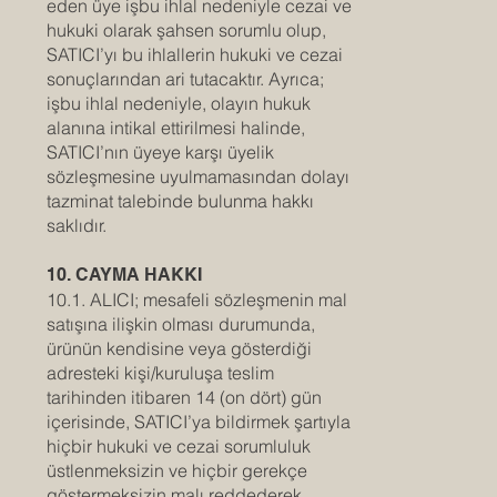
eden üye işbu ihlal nedeniyle cezai ve
hukuki olarak şahsen sorumlu olup,
SATICI’yı bu ihlallerin hukuki ve cezai
sonuçlarından ari tutacaktır. Ayrıca;
işbu ihlal nedeniyle, olayın hukuk
alanına intikal ettirilmesi halinde,
SATICI’nın üyeye karşı üyelik
sözleşmesine uyulmamasından dolayı
tazminat talebinde bulunma hakkı
saklıdır.
10. CAYMA HAKKI
10.1. ALICI; mesafeli sözleşmenin mal
satışına ilişkin olması durumunda,
ürünün kendisine veya gösterdiği
adresteki kişi/kuruluşa teslim
tarihinden itibaren 14 (on dört) gün
içerisinde, SATICI’ya bildirmek şartıyla
hiçbir hukuki ve cezai sorumluluk
üstlenmeksizin ve hiçbir gerekçe
göstermeksizin malı reddederek