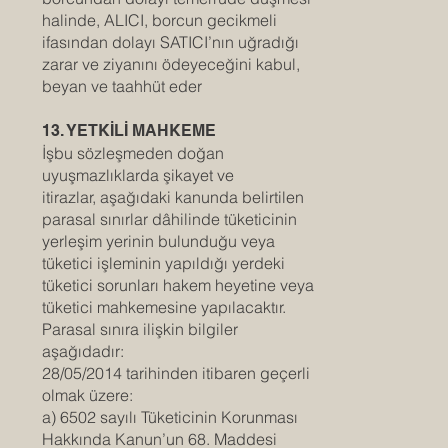
halinde, ALICI, borcun gecikmeli
ifasından dolayı SATICI’nın uğradığı
zarar ve ziyanını ödeyeceğini kabul,
beyan ve taahhüt eder
13. YETKİLİ MAHKEME
İşbu sözleşmeden doğan
uyuşmazlıklarda şikayet ve
itirazlar, aşağıdaki kanunda belirtilen
parasal sınırlar dâhilinde tüketicinin
yerleşim yerinin bulunduğu veya
tüketici işleminin yapıldığı yerdeki
tüketici sorunları hakem heyetine veya
tüketici mahkemesine yapılacaktır.
Parasal sınıra ilişkin bilgiler
aşağıdadır:
28/05/2014 tarihinden itibaren geçerli
olmak üzere:
a) 6502 sayılı Tüketicinin Korunması
Hakkında Kanun’un 68. Maddesi