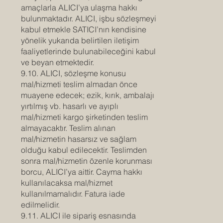
amaçlarla ALICI’ya ulaşma hakkı
bulunmaktadır. ALICI, işbu sözleşmeyi
kabul etmekle SATICI’nın kendisine
yönelik yukarıda belirtilen iletişim
faaliyetlerinde bulunabileceğini kabul
ve beyan etmektedir.
9.10. ALICI, sözleşme konusu
mal/hizmeti teslim almadan önce
muayene edecek; ezik, kırık, ambalajı
yırtılmış vb. hasarlı ve ayıplı
mal/hizmeti kargo şirketinden teslim
almayacaktır. Teslim alınan
mal/hizmetin hasarsız ve sağlam
olduğu kabul edilecektir. Teslimden
sonra mal/hizmetin özenle korunması
borcu, ALICI’ya aittir. Cayma hakkı
kullanılacaksa mal/hizmet
kullanılmamalıdır. Fatura iade
edilmelidir.
9.11. ALICI ile sipariş esnasında