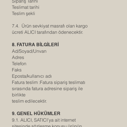
Sipariş Tarihi
Teslimat tarihi
Teslim şekli
7.4. Ürün sevkiyat masrafı olan kargo
ücreti ALICI tarafından ödenecektir.
8. FATURA BİLGİLERİ
Ad/Soyad/Unvan
Adres
Telefon
Faks
Eposta/kullanıcı adı
Fatura teslim :Fatura sipariş teslimatı
sırasında fatura adresine sipariş ile
birlikte
teslim edilecektir.
9. GENEL HÜKÜMLER
9.1. ALICI, SATICI’ya ait internet
sitesinde sözleşme konusu ürünün