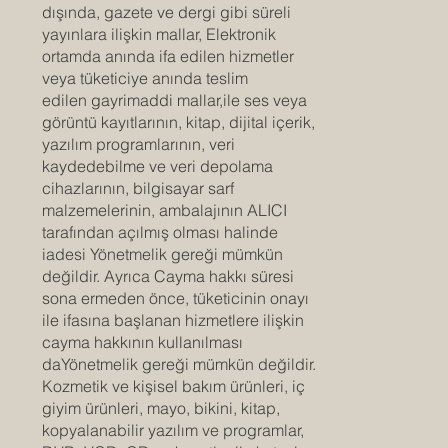
dışında, gazete ve dergi gibi süreli
yayınlara ilişkin mallar, Elektronik
ortamda anında ifa edilen hizmetler
veya tüketiciye anında teslim
edilen gayrimaddi mallar,ile ses veya
görüntü kayıtlarının, kitap, dijital içerik,
yazılım programlarının, veri
kaydedebilme ve veri depolama
cihazlarının, bilgisayar sarf
malzemelerinin, ambalajının ALICI
tarafından açılmış olması halinde
iadesi Yönetmelik gereği mümkün
değildir. Ayrıca Cayma hakkı süresi
sona ermeden önce, tüketicinin onayı
ile ifasına başlanan hizmetlere ilişkin
cayma hakkının kullanılması
daYönetmelik gereği mümkün değildir.
Kozmetik ve kişisel bakım ürünleri, iç
giyim ürünleri, mayo, bikini, kitap,
kopyalanabilir yazılım ve programlar,