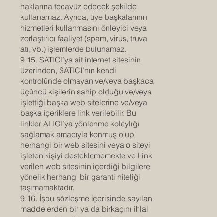
haklarına tecavüz edecek şekilde
kullanamaz. Ayrıca, üye başkalarının
hizmetleri kullanmasını önleyici veya
zorlaştırıcı faaliyet (spam, virus, truva
atı, vb.) işlemlerde bulunamaz.
9.15. SATICI’ya ait internet sitesinin
üzerinden, SATICI’nın kendi
kontrolünde olmayan ve/veya başkaca
üçüncü kişilerin sahip olduğu ve/veya
işlettiği başka web sitelerine ve/veya
başka içeriklere link verilebilir. Bu
linkler ALICI’ya yönlenme kolaylığı
sağlamak amacıyla konmuş olup
herhangi bir web sitesini veya o siteyi
işleten kişiyi desteklememekte ve Link
verilen web sitesinin içerdiği bilgilere
yönelik herhangi bir garanti niteliği
taşımamaktadır.
9.16. İşbu sözleşme içerisinde sayılan
maddelerden bir ya da birkaçını ihlal