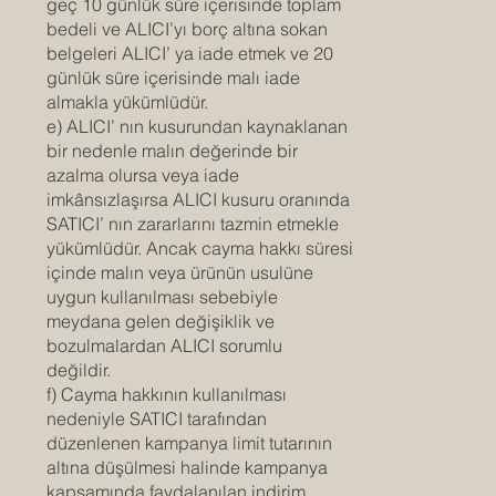
geç 10 günlük süre içerisinde toplam
bedeli ve ALICI’yı borç altına sokan
belgeleri ALICI’ ya iade etmek ve 20
günlük süre içerisinde malı iade
almakla yükümlüdür.
e) ALICI’ nın kusurundan kaynaklanan
bir nedenle malın değerinde bir
azalma olursa veya iade
imkânsızlaşırsa ALICI kusuru oranında
SATICI’ nın zararlarını tazmin etmekle
yükümlüdür. Ancak cayma hakkı süresi
içinde malın veya ürünün usulüne
uygun kullanılması sebebiyle
meydana gelen değişiklik ve
bozulmalardan ALICI sorumlu
değildir.
f) Cayma hakkının kullanılması
nedeniyle SATICI tarafından
düzenlenen kampanya limit tutarının
altına düşülmesi halinde kampanya
kapsamında faydalanılan indirim