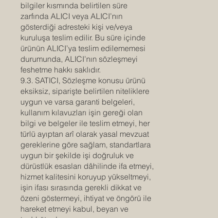
bilgiler kısmında belirtilen süre
zarfında ALICI veya ALICI’nın
gösterdiği adresteki kişi ve/veya
kuruluşa teslim edilir. Bu süre içinde
ürünün ALICI’ya teslim edilememesi
durumunda, ALICI’nın sözleşmeyi
feshetme hakkı saklıdır.
9.3. SATICI, Sözleşme konusu ürünü
eksiksiz, siparişte belirtilen niteliklere
uygun ve varsa garanti belgeleri,
kullanım kılavuzları işin gereği olan
bilgi ve belgeler ile teslim etmeyi, her
türlü ayıptan arî olarak yasal mevzuat
gereklerine göre sağlam, standartlara
uygun bir şekilde işi doğruluk ve
dürüstlük esasları dâhilinde ifa etmeyi,
hizmet kalitesini koruyup yükseltmeyi,
işin ifası sırasında gerekli dikkat ve
özeni göstermeyi, ihtiyat ve öngörü ile
hareket etmeyi kabul, beyan ve