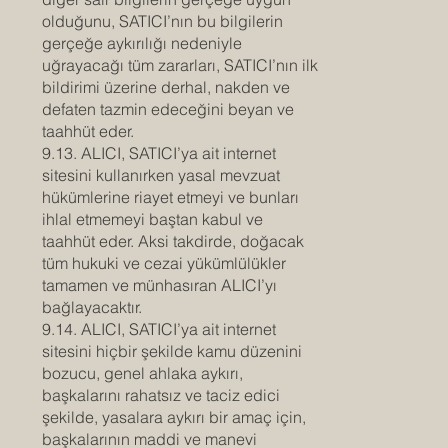
olduğunu, SATICI’nın bu bilgilerin
gerçeğe aykırılığı nedeniyle
uğrayacağı tüm zararları, SATICI’nın ilk
bildirimi üzerine derhal, nakden ve
defaten tazmin edeceğini beyan ve
taahhüt eder.
9.13. ALICI, SATICI’ya ait internet
sitesini kullanırken yasal mevzuat
hükümlerine riayet etmeyi ve bunları
ihlal etmemeyi baştan kabul ve
taahhüt eder. Aksi takdirde, doğacak
tüm hukuki ve cezai yükümlülükler
tamamen ve münhasıran ALICI’yı
bağlayacaktır.
9.14. ALICI, SATICI’ya ait internet
sitesini hiçbir şekilde kamu düzenini
bozucu, genel ahlaka aykırı,
başkalarını rahatsız ve taciz edici
şekilde, yasalara aykırı bir amaç için,
başkalarının maddi ve manevi