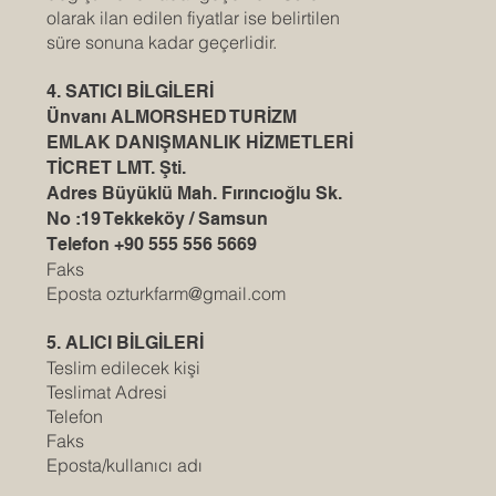
olarak ilan edilen fiyatlar ise belirtilen
süre sonuna kadar geçerlidir.
4. SATICI BİLGİLERİ
Ünvanı ALMORSHED TURİZM
EMLAK DANIŞMANLIK HİZMETLERİ
TİCRET LMT. Şti.
Adres Büyüklü Mah. Fırıncıoğlu Sk.
No :19 Tekkeköy / Samsun
Telefon +90 555 556 5669
Faks
Eposta ozturkfarm@gmail.com
5. ALICI BİLGİLERİ
Teslim edilecek kişi
Teslimat Adresi
Telefon
Faks
Eposta/kullanıcı adı