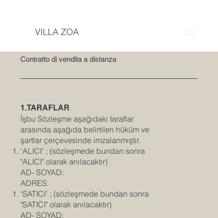
VILLA ZOA
Contratto di vendita a distanza
1.TARAFLAR
İşbu Sözleşme aşağıdaki taraflar
arasında aşağıda belirtilen hüküm ve
şartlar çerçevesinde imzalanmıştır.
‘ALICI’ ; (sözleşmede bundan sonra
"ALICI" olarak anılacaktır)
AD- SOYAD:
ADRES:
‘SATICI’ ; (sözleşmede bundan sonra
"SATICI" olarak anılacaktır)
AD- SOYAD: