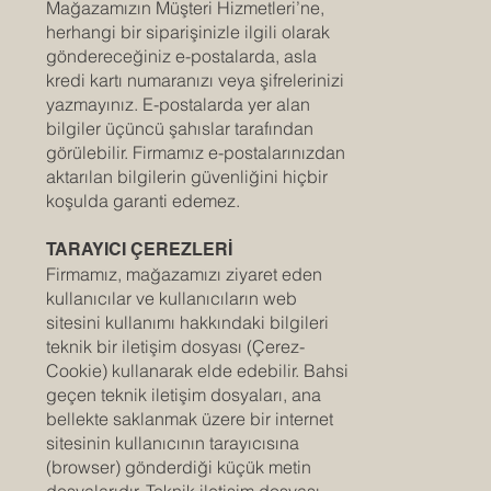
Mağazamızın Müşteri Hizmetleri’ne,
herhangi bir siparişinizle ilgili olarak
göndereceğiniz e-postalarda, asla
kredi kartı numaranızı veya şifrelerinizi
yazmayınız. E-postalarda yer alan
bilgiler üçüncü şahıslar tarafından
görülebilir. Firmamız e-postalarınızdan
aktarılan bilgilerin güvenliğini hiçbir
koşulda garanti edemez.
TARAYICI ÇEREZLERİ
Firmamız, mağazamızı ziyaret eden
kullanıcılar ve kullanıcıların web
sitesini kullanımı hakkındaki bilgileri
teknik bir iletişim dosyası (Çerez-
Cookie) kullanarak elde edebilir. Bahsi
geçen teknik iletişim dosyaları, ana
bellekte saklanmak üzere bir internet
sitesinin kullanıcının tarayıcısına
(browser) gönderdiği küçük metin
dosyalarıdır. Teknik iletişim dosyası