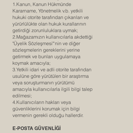
1.Kanun, Kanun Hükmünde
Kararname, Yönetmelik v.b. yetkili
hukuki otorite tarafından çıkarılan ve
yürürlülükte olan hukuk kurallarının
getirdiği zorunluluklara uymak;
2.Mağazamızın kullanıcılarla akdettiği
"Üyelik Sözleşmesi"'nin ve diğer
sözleşmelerin gereklerini yerine
getirmek ve bunları uygulamaya
koymak amacıyla;
3.Yetkili idari ve adli otorite tarafından
usulüne göre yürütülen bir araştırma
veya soruşturmanın yürütümü
amacıyla kullanıcılarla ilgili bilgi talep
edilmesi;
4.Kullanıcıların hakları veya
güvenliklerini korumak için bilgi
vermenin gerekli olduğu hallerdir.
E-POSTA GÜVENLİĞİ