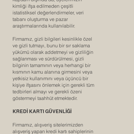
kimliği ifşa edilmeden çeşitli
istatistiksel değerlendirmeler, veri
tabanı oluşturma ve pazar
araştırmalarında kullanılabilir.
Firmamız, gizli bilgileri kesinlikle özel
ve gizli tutmayı, bunu bir sır saklama
yükümü olarak addetmeyi ve gizliliğin
sağlanması ve sürdürülmesi, gizli
bilginin tamamının veya herhangi bir
kısmının kamu alanına girmesini veya
yetkisiz kullanımını veya üçüncü bir
kişiye ifşasını önlemek için gerekli tüm
tedbirleri almayı ve gerekli özeni
göstermeyi taahhüt etmektedir.
KREDİ KARTI GÜVENLİĞİ
Firmamız, alışveriş sitelerimizden
alışveriş yapan kredi kartı sahiplerinin