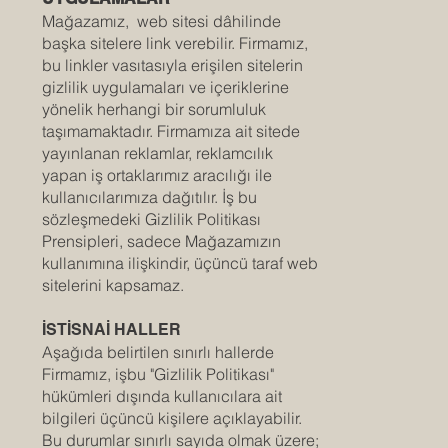
Mağazamız, web sitesi dâhilinde
başka sitelere link verebilir. Firmamız,
bu linkler vasıtasıyla erişilen sitelerin
gizlilik uygulamaları ve içeriklerine
yönelik herhangi bir sorumluluk
taşımamaktadır. Firmamıza ait sitede
yayınlanan reklamlar, reklamcılık
yapan iş ortaklarımız aracılığı ile
kullanıcılarımıza dağıtılır. İş bu
sözleşmedeki Gizlilik Politikası
Prensipleri, sadece Mağazamızın
kullanımına ilişkindir, üçüncü taraf web
sitelerini kapsamaz.
İSTİSNAİ HALLER
Aşağıda belirtilen sınırlı hallerde
Firmamız, işbu "Gizlilik Politikası"
hükümleri dışında kullanıcılara ait
bilgileri üçüncü kişilere açıklayabilir.
Bu durumlar sınırlı sayıda olmak üzere;