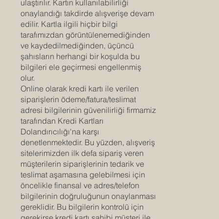
ulaştırılır. Kartın kullanılabilirliği
onaylandığı takdirde alışverişe devam
edilir. Kartla ilgili hiçbir bilgi
tarafımızdan görüntülenemediğinden
ve kaydedilmediğinden, üçüncü
şahısların herhangi bir koşulda bu
bilgileri ele geçirmesi engellenmiş
olur.
Online olarak kredi kartı ile verilen
siparişlerin ödeme/fatura/teslimat
adresi bilgilerinin güvenilirliği firmamiz
tarafından Kredi Kartları
Dolandırıcılığı'na karşı
denetlenmektedir. Bu yüzden, alışveriş
sitelerimizden ilk defa sipariş veren
müşterilerin siparişlerinin tedarik ve
teslimat aşamasına gelebilmesi için
öncelikle finansal ve adres/telefon
bilgilerinin doğruluğunun onaylanması
gereklidir. Bu bilgilerin kontrolü için
gerekirse kredi kartı sahibi müşteri ile