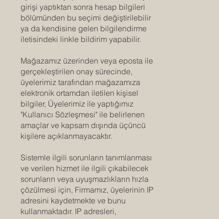
girişi yaptıktan sonra hesap bilgileri
bölümünden bu seçimi değiştirilebilir
ya da kendisine gelen bilgilendirme
iletisindeki linkle bildirim yapabilir.
Mağazamız üzerinden veya eposta ile
gerçekleştirilen onay sürecinde,
üyelerimiz tarafından mağazamıza
elektronik ortamdan iletilen kişisel
bilgiler, Üyelerimiz ile yaptığımız
"Kullanıcı Sözleşmesi" ile belirlenen
amaçlar ve kapsam dışında üçüncü
kişilere açıklanmayacaktır.
Sistemle ilgili sorunların tanımlanması
ve verilen hizmet ile ilgili çıkabilecek
sorunların veya uyuşmazlıkların hızla
çözülmesi için, Firmamız, üyelerinin IP
adresini kaydetmekte ve bunu
kullanmaktadır. IP adresleri,