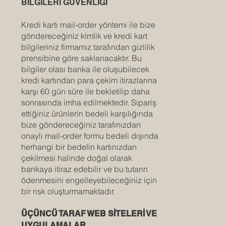
BİLGİLERİ GÜVENLİĞİ
Kredi kartı mail-order yöntemi ile bize
göndereceğiniz kimlik ve kredi kart
bilgileriniz firmamız tarafından gizlilik
prensibine göre saklanacaktır. Bu
bilgiler olası banka ile oluşubilecek
kredi kartından para çekim itirazlarına
karşı 60 gün süre ile bekletilip daha
sonrasında imha edilmektedir. Sipariş
ettiğiniz ürünlerin bedeli karşılığında
bize göndereceğiniz tarafınızdan
onaylı mail-order formu bedeli dışında
herhangi bir bedelin kartınızdan
çekilmesi halinde doğal olarak
bankaya itiraz edebilir ve bu tutarın
ödenmesini engelleyebileceğiniz için
bir risk oluşturmamaktadır.
ÜÇÜNCÜ TARAF WEB SİTELERİ VE
UYGULAMALAR