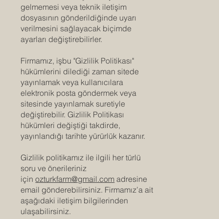
gelmemesi veya teknik iletişim
dosyasının gönderildiğinde uyarı
verilmesini sağlayacak biçimde
ayarları değiştirebilirler.
Firmamız, işbu "Gizlilik Politikası"
hükümlerini dilediği zaman sitede
yayınlamak veya kullanıcılara
elektronik posta göndermek veya
sitesinde yayınlamak suretiyle
değiştirebilir. Gizlilik Politikası
hükümleri değiştiği takdirde,
yayınlandığı tarihte yürürlük kazanır.
Gizlilik politikamız ile ilgili her türlü
soru ve önerileriniz
için
ozturkfarm@gmail.com
adresine
email gönderebilirsiniz. Firmamız’a ait
aşağıdaki iletişim bilgilerinden
ulaşabilirsiniz.