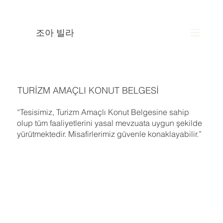
조아 빌라
TURİZM AMAÇLI KONUT BELGESİ
“Tesisimiz, Turizm Amaçlı Konut Belgesine sahip
olup tüm faaliyetlerini yasal mevzuata uygun şekilde
yürütmektedir. Misafirlerimiz güvenle konaklayabilir.”